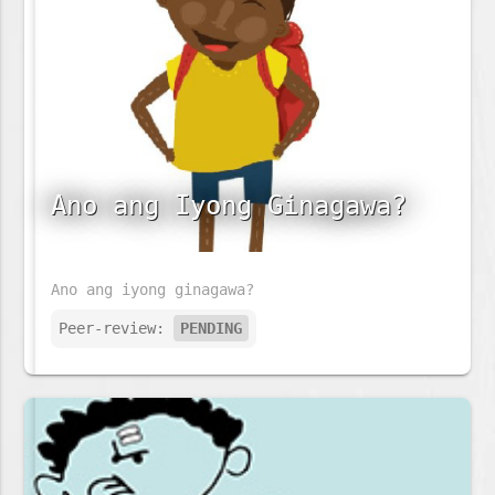
Ano ang Iyong Ginagawa?
Ano ang iyong ginagawa?
Peer-review:
PENDING