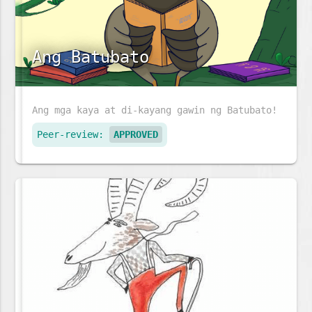
Ang Batubato
Ang mga kaya at di-kayang gawin ng Batubato!
Peer-review:
APPROVED