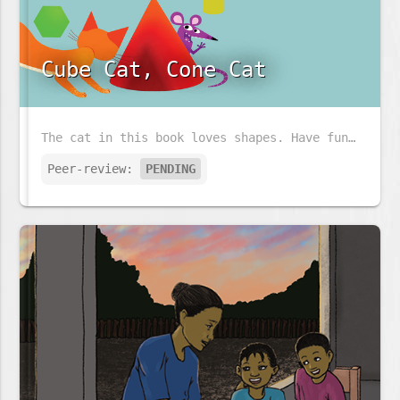
Cube Cat, Cone Cat
The cat in this book loves shapes. Have fun following the cat and his little friend and look at all the shapes that they see.
Peer-review:
PENDING