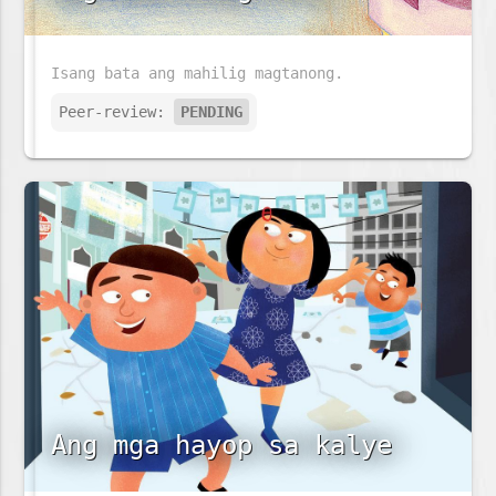
Isang bata ang mahilig magtanong.
Peer-review:
PENDING
Ang mga hayop sa kalye