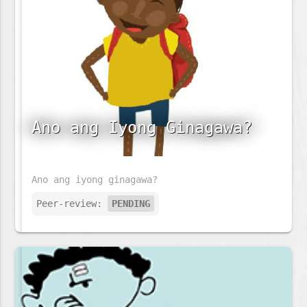
Ano ang Iyong Ginagawa?
Ano ang iyong ginagawa?
Peer-review:
PENDING