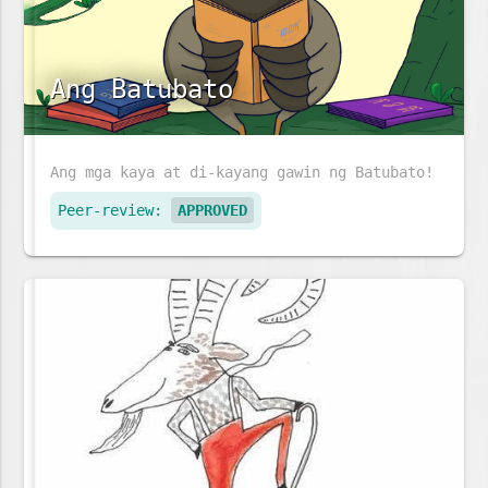
Ang Batubato
Ang mga kaya at di-kayang gawin ng Batubato!
Peer-review:
APPROVED