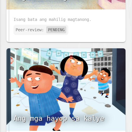
Isang bata ang mahilig magtanong.
Peer-review:
PENDING
Ang mga hayop sa kalye