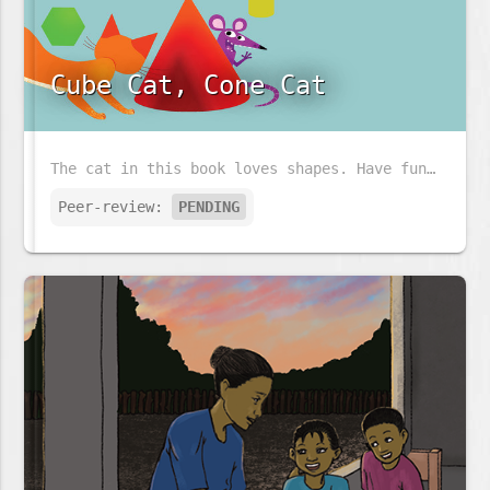
Cube Cat, Cone Cat
The cat in this book loves shapes. Have fun following the cat and his little friend and look at all the shapes that they see.
Peer-review:
PENDING