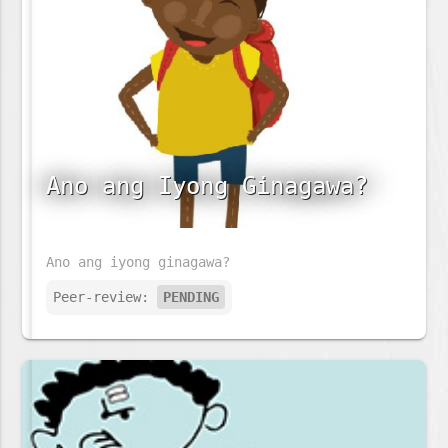
Ano ang Iyong Ginagawa?
Ano ang iyong ginagawa?
Peer-review:
PENDING