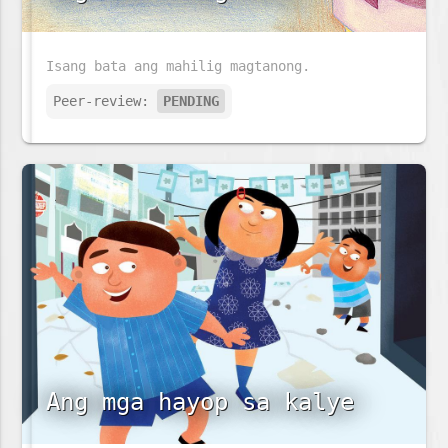
Isang bata ang mahilig magtanong.
Peer-review:
PENDING
Ang mga hayop sa kalye