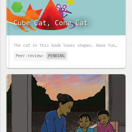
Cube Cat, Cone Cat
The cat in this book loves shapes. Have fun following the cat and his little friend and look at all the shapes that they see.
Peer-review:
PENDING