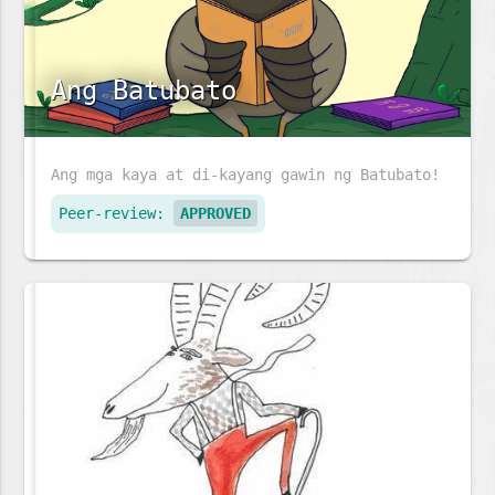
Ang Batubato
Ang mga kaya at di-kayang gawin ng Batubato!
Peer-review:
APPROVED