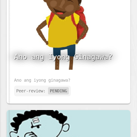
Ano ang Iyong Ginagawa?
Ano ang iyong ginagawa?
Peer-review:
PENDING