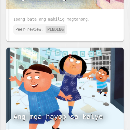
Isang bata ang mahilig magtanong.
Peer-review:
PENDING
Ang mga hayop sa kalye