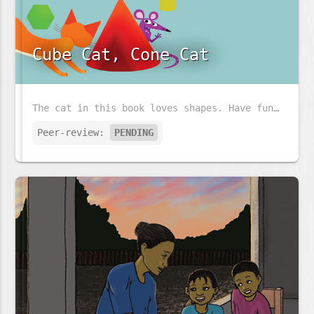
Cube Cat, Cone Cat
The cat in this book loves shapes. Have fun following the cat and his little friend and look at all the shapes that they see.
Peer-review:
PENDING