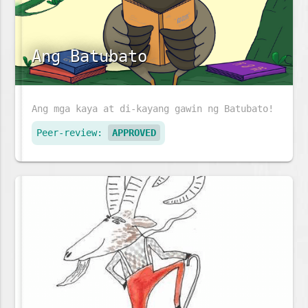
Ang Batubato
Ang mga kaya at di-kayang gawin ng Batubato!
Peer-review:
APPROVED