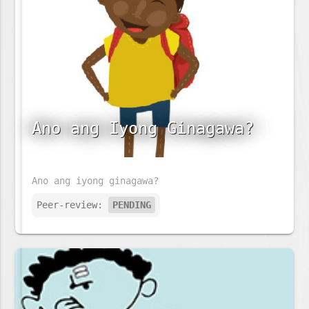
Ano ang Iyong Ginagawa?
Ano ang iyong ginagawa?
Peer-review:
PENDING