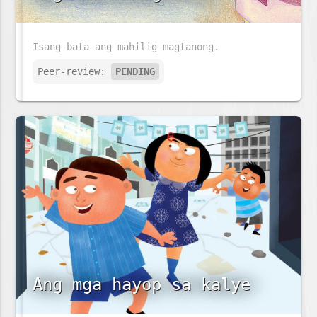
Isang bata ang mahilig magtanong.
Peer-review:
PENDING
Ang mga hayop sa kalye