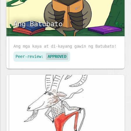
Ang Batubato
Ang mga kaya at di-kayang gawin ng Batubato!
Peer-review:
APPROVED