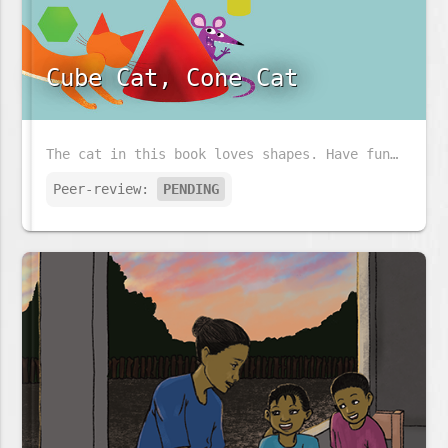
Cube Cat, Cone Cat
The cat in this book loves shapes. Have fun following the cat and his little friend and look at all the shapes that they see.
Peer-review:
PENDING