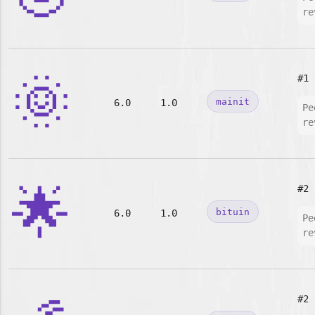
re
🌞
#1
mainit
6.0
1.0
Pe
re
🌟
#2
bituin
6.0
1.0
Pe
re
#2