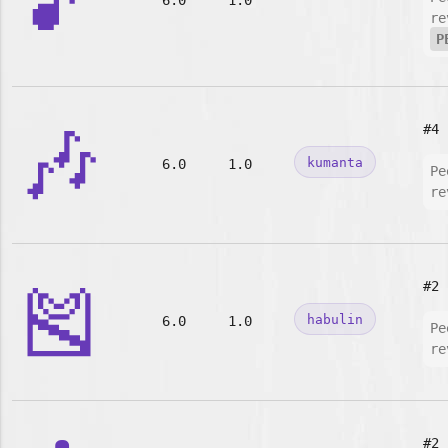
🎵
6.0
1.0
re
P
🎶
#4
kumanta
6.0
1.0
Pe
re
🎽
#2
habulin
6.0
1.0
Pe
re
#2