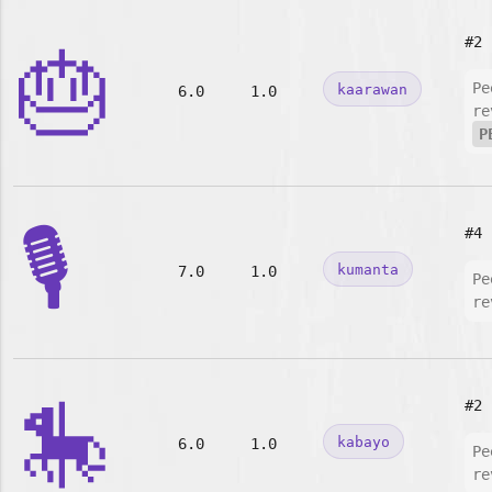
#2
🎂
Pe
kaarawan
6.0
1.0
re
P
🎙️
#4
kumanta
7.0
1.0
Pe
re
🎠
#2
kabayo
6.0
1.0
Pe
re